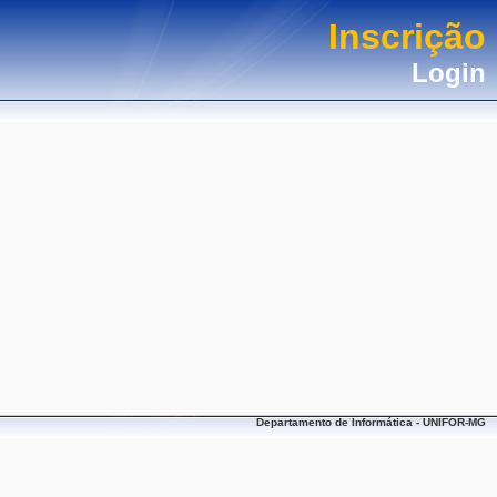
Inscrição
Login
Departamento de Informática - UNIFOR-MG