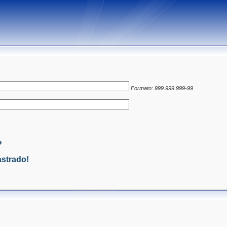
Formato: 999.999.999-99
?
strado!