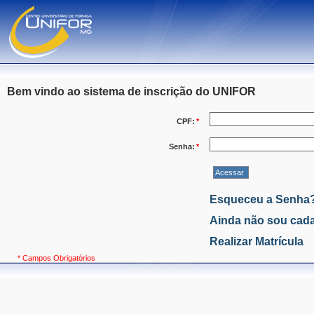
Bem vindo ao sistema de inscrição do UNIFOR
CPF:
*
Senha:
*
Esqueceu a Senha
Ainda não sou cada
Realizar Matrícula
* Campos Obrigatórios